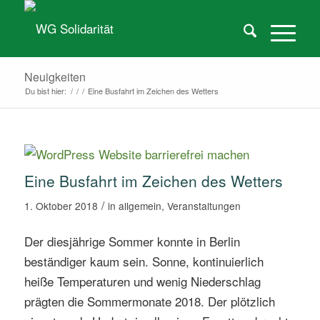
Neuigkeiten
Du bist hier:
/
/
/
Eine Busfahrt im Zeichen des Wetters
Eine Busfahrt im Zeichen des Wetters
/
1. Oktober 2018
in
allgemein
,
Veranstaltungen
Der diesjährige Sommer konnte in Berlin
beständiger kaum sein. Sonne, kontinuierlich
heiße Temperaturen und wenig Niederschlag
prägten die Sommermonate 2018. Der plötzlich