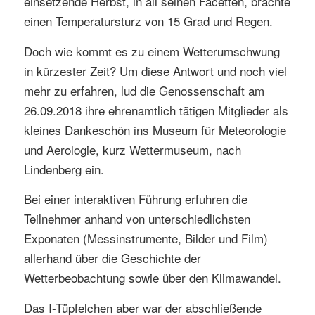
einsetzende Herbst, in all seinen Facetten, brachte
einen Temperatursturz von 15 Grad und Regen.
Doch wie kommt es zu einem Wetterumschwung
in kürzester Zeit? Um diese Antwort und noch viel
mehr zu erfahren, lud die Genossenschaft am
26.09.2018 ihre ehrenamtlich tätigen Mitglieder als
kleines Dankeschön ins Museum für Meteorologie
und Aerologie, kurz Wettermuseum, nach
Lindenberg ein.
Bei einer interaktiven Führung erfuhren die
Teilnehmer anhand von unterschiedlichsten
Exponaten (Messinstrumente, Bilder und Film)
allerhand über die Geschichte der
Wetterbeobachtung sowie über den Klimawandel.
Das I-Tüpfelchen aber war der abschließende