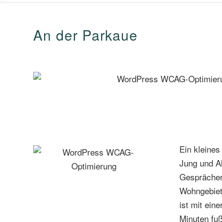
An der Parkaue
Ein kleines
Jung und Al
Gesprächen
Wohngebiet
ist mit ein
Minuten fuß