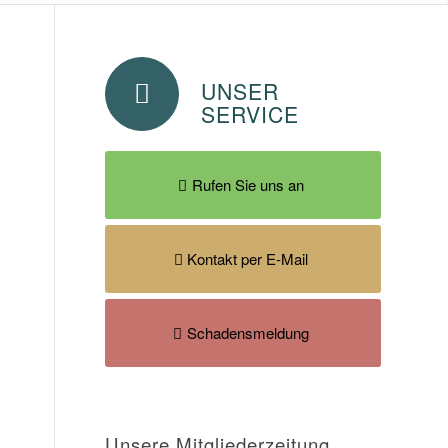
UNSER
SERVICE
Rufen Sie uns an
Kontakt per E-Mail
Schadensmeldung
Unsere Mitgliederzeitung