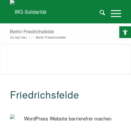
O
Berlin Friedrichsfelde
Du bist hier:
/
/
/
Berlin Friedrichsfelde
Friedrichsfelde