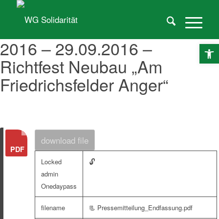
2016 – 29.09.2016 –
O
Richtfest Neubau „Am
Friedrichsfelder Anger“
download file
🔓
Locked
admin
Onedaypass
filename
📃 Pressemitteilung_Endfassung.pdf