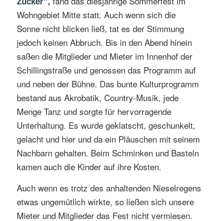
fand das diesjährige Sommerfest im
Zucker“,
Wohngebiet Mitte statt. Auch wenn sich die
Sonne nicht blicken ließ, tat es der Stimmung
jedoch keinen Abbruch. Bis in den Abend hinein
saßen die Mitglieder und Mieter im Innenhof der
Schillingstraße und genossen das Programm auf
und neben der Bühne. Das bunte Kulturprogramm
bestand aus Akrobatik, Country-Musik, jede
Menge Tanz und sorgte für hervorragende
Unterhaltung. Es wurde geklatscht, geschunkelt,
gelacht und hier und da ein Pläuschen mit seinem
Nachbarn gehalten. Beim Schminken und Basteln
kamen auch die Kinder auf ihre Kosten.
Auch wenn es trotz des anhaltenden Nieselregens
etwas ungemütlich wirkte, so ließen sich unsere
Mieter und Mitglieder das Fest nicht vermiesen.