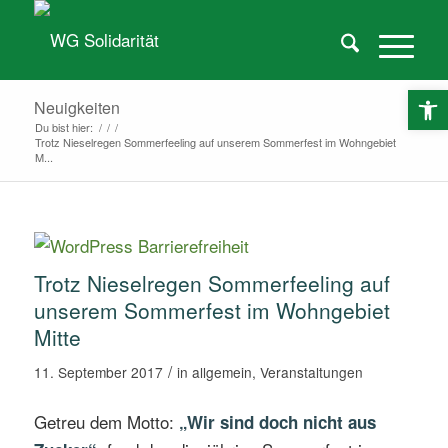
O
Neuigkeiten
Du bist hier:
/
/
/
Trotz Nieselregen Sommerfeeling auf unserem Sommerfest im Wohngebiet
M...
Trotz Nieselregen Sommerfeeling auf
unserem Sommerfest im Wohngebiet
Mitte
/
11. September 2017
in
allgemein
,
Veranstaltungen
Getreu dem Motto:
„Wir sind doch nicht aus