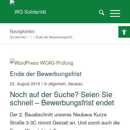
O
Neuigkeiten
Du bist hier:
/
/
/
Ende der Bewerbungsfrist
Ende der Bewerbungsfrist
/
23. August 2019
in
allgemein
,
Neubau
Noch auf der Suche? Seien Sie
schnell – Bewerbungsfrist endet
Der 2. Bauabschnitt unseres Neubaus Kurze
Straße 3-3C nimmt Gestalt an. Und somit auch die