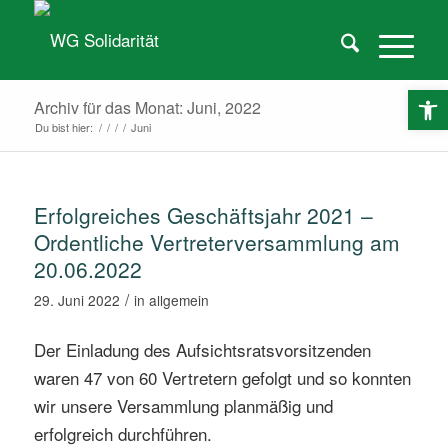
O
Archiv für das Monat: Juni, 2022
Du bist hier:
/
/
/
/
Juni
Erfolgreiches Geschäftsjahr 2021 –
Ordentliche Vertreterversammlung am
20.06.2022
/
29. Juni 2022
in
allgemein
Der Einladung des Aufsichtsratsvorsitzenden
waren 47 von 60 Vertretern gefolgt und so konnten
wir unsere Versammlung planmäßig und
erfolgreich durchführen.