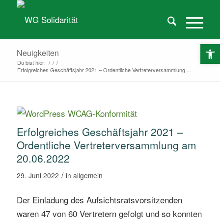
O
Neuigkeiten
Du bist hier:
/
/
/
Erfolgreiches Geschäftsjahr 2021 – Ordentliche Vertreterversammlung ...
Erfolgreiches Geschäftsjahr 2021 –
Ordentliche Vertreterversammlung am
20.06.2022
/
29. Juni 2022
in
allgemein
Der Einladung des Aufsichtsratsvorsitzenden
waren 47 von 60 Vertretern gefolgt und so konnten