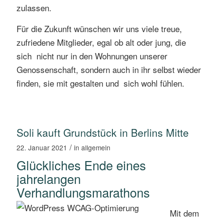
zulassen.
Für die Zukunft wünschen wir uns viele treue,
zufriedene Mitglieder, egal ob alt oder jung, die
sich nicht nur in den Wohnungen unserer
Genossenschaft, sondern auch in ihr selbst wieder
finden, sie mit gestalten und sich wohl fühlen.
Soli kauft Grundstück in Berlins Mitte
/
22. Januar 2021
in
allgemein
Glückliches Ende eines
jahrelangen
Verhandlungsmarathons
Mit dem