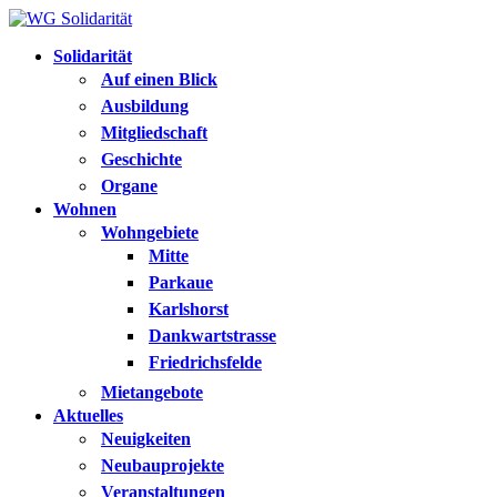
Solidarität
Auf einen Blick
Ausbildung
Mitgliedschaft
Geschichte
Organe
Wohnen
Wohngebiete
Mitte
Parkaue
Karlshorst
Dankwartstrasse
Friedrichsfelde
Mietangebote
Aktuelles
Neuigkeiten
Neubauprojekte
Veranstaltungen