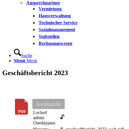
Ansprechpartner
Vermietung
Hausverwaltung
Technischer Service
Sozialmanagement
Stabstellen
Rechnungswesen
Suche
Menü
Menü
Geschäftsbericht 2023
download file
Locked
🔓
admin
Onedaypass