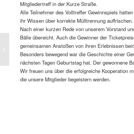
Mitgliedertreff in der Kurze Straße.
Alle Teilnehmer des Volltreffer Gewinnspiels hatten
ihr Wissen über korrekte Mülltrennung auffrischen.
Nach einer kurzen Rede von unserem Vorstand und 
Bälle übereicht. Auch die Gewinner der Ticketprei
gemeinsamen Anstoßen von ihren Erlebnissen beim 
Erreichbarkeit am 15.
Mai 2024
Besonders bewegend war die Geschichte einer Gewi
nächsten Tagen Geburtstag hat. Der gewonnene Bal
Wir freuen uns über die erfolgreiche Kooperation m
die unsere Mitglieder begeistern werden.