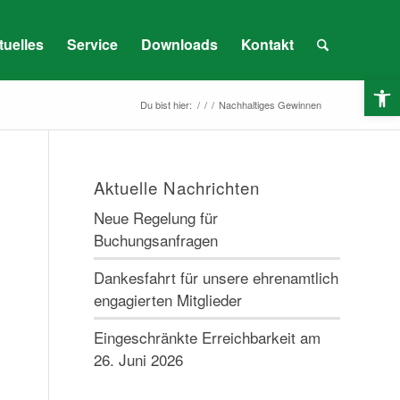
tuelles
Service
Downloads
Kontakt
O
Du bist hier:
/
/
/
Nachhaltiges Gewinnen
Aktuelle Nachrichten
Neue Regelung für
Buchungsanfragen
Dankesfahrt für unsere ehrenamtlich
engagierten Mitglieder
Eingeschränkte Erreichbarkeit am
26. Juni 2026