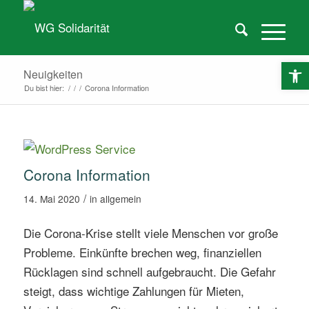
O
Neuigkeiten
Du bist hier:
/
/
/
Corona Information
Corona Information
/
14. Mai 2020
in
allgemein
Die Corona-Krise stellt viele Menschen vor große
Probleme. Einkünfte brechen weg, finanziellen
Rücklagen sind schnell aufgebraucht. Die Gefahr
steigt, dass wichtige Zahlungen für Mieten,