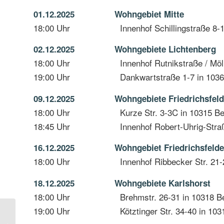
01.12.2025 Wohngebiet Mitte
18:00 Uhr Innenhof Schillingstraße 8-11 i
02.12.2025
Wohngebiete Lichtenberg
18:00 Uhr Innenhof Rutnikstraße / Möllendor
19:00 Uhr Dankwartstraße 1-7 in 10365 
09.12.2025
Wohngebiete Friedrichsfel
18:00 Uhr Kurze Str. 3-3C in 10315 Ber
18:45 Uhr Innenhof Robert-Uhrig-Straße/ Alt
16.12.2025
Wohngebiet Friedrichsfelde
18:00 Uhr Innenhof Ribbecker Str. 21-29 / Z
18.12.2025 Wohngebiete Karlshorst
18:00 Uhr Brehmstr. 26-31 in 10318 Ber
19:00 Uhr Kötztinger Str. 34-40 in 10318