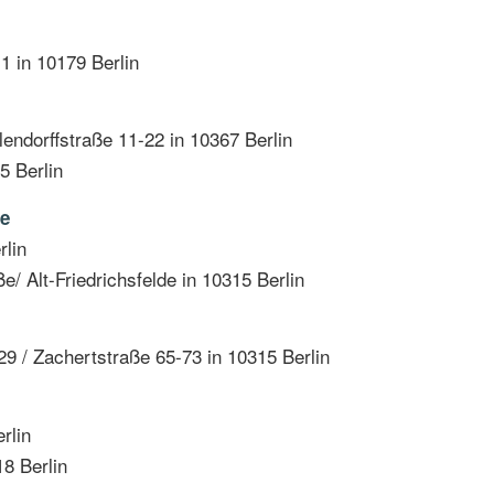
n 10179 Berlin
ffstraße 11-22 in 10367 Berlin
Berlin
de
lin
-Friedrichsfelde in 10315 Berlin
achertstraße 65-73 in 10315 Berlin
lin
 Berlin