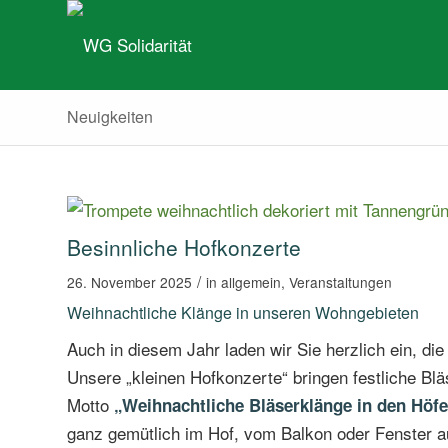
Neuigkeiten
Besinnliche Hofkonzerte
/
26. November 2025
in
allgemein
,
Veranstaltungen
Weihnachtliche Klänge in unseren Wohngebieten
Auch in diesem Jahr laden wir Sie herzlich ein, die
Unsere „kleinen Hofkonzerte“ bringen festliche Bl
Motto
„Weihnachtliche Bläserklänge in den Höf
ganz gemütlich im Hof, vom Balkon oder Fenster a