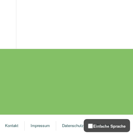
Kontakt
Impressum
Datenschutz
Sitemap
Einfache Sprache