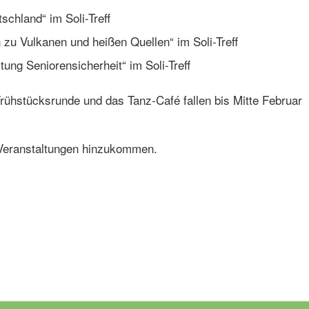
schland“ im Soli-Treff
zu Vulkanen und heißen Quellen“ im Soli-Treff
tung Seniorensicherheit“ im Soli-Treff
Frühstücksrunde und das Tanz-Café fallen bis Mitte Februar
e Veranstaltungen hinzukommen.