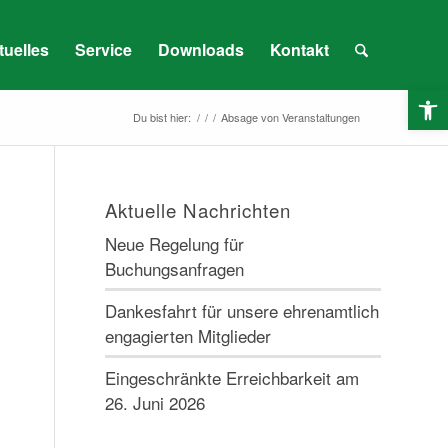
tuelles
Service
Downloads
Kontakt
O
Du bist hier:
/
/
/
Absage von Veranstaltungen
Aktuelle Nachrichten
Neue Regelung für
Buchungsanfragen
Dankesfahrt für unsere ehrenamtlich
engagierten Mitglieder
Eingeschränkte Erreichbarkeit am
26. Juni 2026