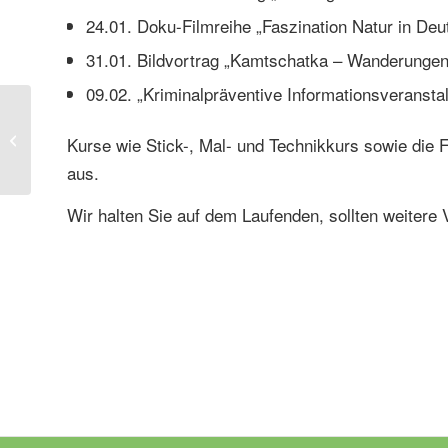
24.01. Doku-Filmreihe „Faszination Natur in Deut
31.01. Bildvortrag „Kamtschatka – Wanderungen 
09.02. „Kriminalpräventive Informationsveranstal
Weiterhin
eingeschränkter
Kurse wie Stick-, Mal- und Technikkurs sowie die 
Geschäftsbetrieb
aus.
Wir halten Sie auf dem Laufenden, sollten weiter