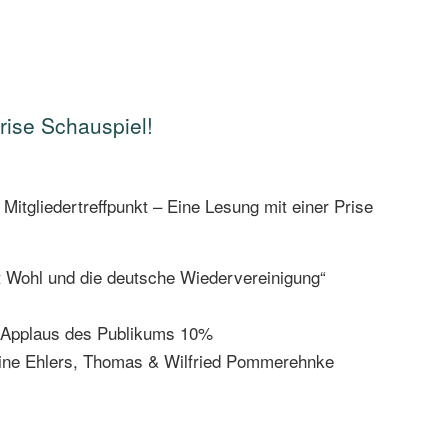
rise Schauspiel!
itgliedertreffpunkt – Eine Lesung mit einer Prise
t Wohl und die deutsche Wiedervereinigung“
, Applaus des Publikums 10%
stine Ehlers, Thomas & Wilfried Pommerehnke