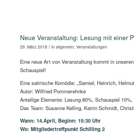
Neue Veranstaltung: Lesung mit einer P
/
29. März 2018
in
allgemein
,
Veranstaltungen
Eine neue Art von Veranstaltung kommt in unseren M
Schauspiel!
Eine satirische Komödie: „Samiel, Heinrich, Helmu
Autor: Wilfried Pommerehnke
Anteilige Elemente: Lesung 80%, Schauspiel 10%
Das Team: Susanne Kelling, Katrin Schmidt, Chri
Wann: 14.April,
Beginn: 15:30 Uhr
Wo: Mitgliedertreffpunkt Schilling 2