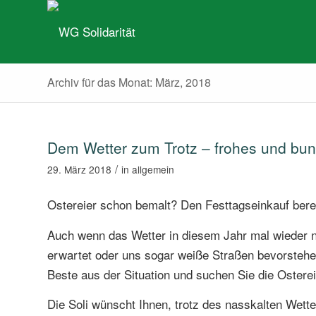
Archiv für das Monat: März, 2018
Dem Wetter zum Trotz – frohes und bun
/
29. März 2018
in
allgemein
Ostereier schon bemalt? Den Festtagseinkauf berei
Auch wenn das Wetter in diesem Jahr mal wieder n
erwartet oder uns sogar weiße Straßen bevorstehen
Beste aus der Situation und suchen Sie die Ostere
Die Soli wünscht Ihnen, trotz des nasskalten Wett