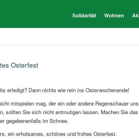
Solidarität
Wohnen
Ak
tes Osterfest
ts erledigt? Dann nichts wie rein ins Osterwochenende!
icht mitspielen mag, der ein oder andere Regenschauer uns
, sollten Sie sich nicht entmutigen lassen. Machen Sie das
ier gegebenenfalls im Schnee.
ers, ein erholsames, schönes und frohes Osterfest.