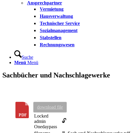
Ansprechpartner
Vermietung
Hausverwaltung
Technischer Service
Sozialmanagement
Stabstellen
Rechnungswesen
Suche
Menü
Menü
Sachbücher und Nachschlagewerke
download file
Locked
🔓
admin
Onedaypass