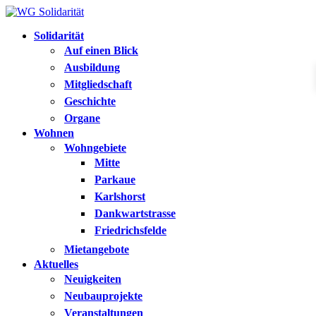
Solidarität
Auf einen Blick
Ausbildung
Mitgliedschaft
Geschichte
Organe
Wohnen
Wohngebiete
Mitte
Parkaue
Karlshorst
Dankwartstrasse
Friedrichsfelde
Mietangebote
Aktuelles
Neuigkeiten
Neubauprojekte
Veranstaltungen