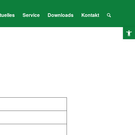
tuelles
Service
Downloads
Kontakt
Ope