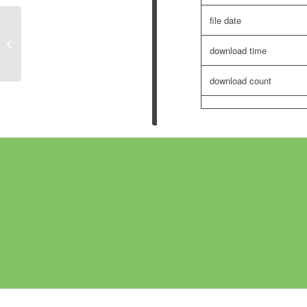
file date
Rauchwarnmelder Datenblatt
download time
download count