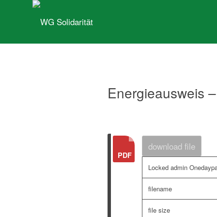
Energieausweis –
download file
Locked admin Onedayp
filename
file size