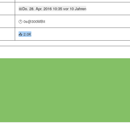
📅
Do. 28. Apr. 2016 10:35 vor 10 Jahren
🕐 0s@300MBit
📥
2.0K