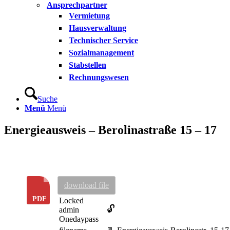
Ansprechpartner
Vermietung
Hausverwaltung
Technischer Service
Sozialmanagement
Stabstellen
Rechnungswesen
Suche
Menü
Menü
Energieausweis – Berolinastraße 15 – 17
download file
Locked
🔓
admin
Onedaypass