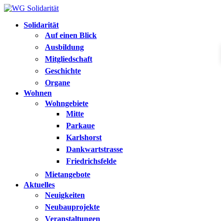
Solidarität
Auf einen Blick
Ausbildung
Mitgliedschaft
Geschichte
Organe
Wohnen
Wohngebiete
Mitte
Parkaue
Karlshorst
Dankwartstrasse
Friedrichsfelde
Mietangebote
Aktuelles
Neuigkeiten
Neubauprojekte
Veranstaltungen