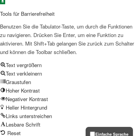
Open toolbar
Tools für Barrierefreiheit
Benutzen Sie die Tabulator-Taste, um durch die Funktionen
zu navigieren. Drücken Sie Enter, um eine Funktion zu
aktivieren. Mit Shift+Tab gelangen Sie zurück zum Schalter
und können die Toolbar schließen.
Text vergrößern
Text verkleinern
Graustufen
Hoher Kontrast
Negativer Kontrast
Heller Hintergrund
Links unterstreichen
Lesbare Schrift
Reset
Einfache Sprache