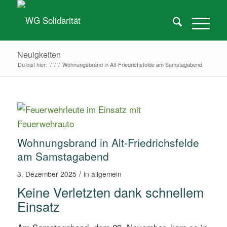
Neuigkeiten
Du bist hier:
/
/
/
Wohnungsbrand in Alt-Friedrichsfelde am Samstagabend
Wohnungsbrand in Alt-Friedrichsfelde
am Samstagabend
/
3. Dezember 2025
in
allgemein
Keine Verletzten dank schnellem
Einsatz