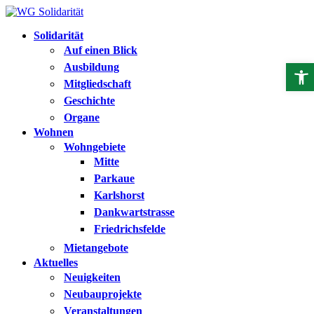
Solidarität
Auf einen Blick
Op
Ausbildung
Mitgliedschaft
Geschichte
Organe
Wohnen
Wohngebiete
Mitte
Parkaue
Karlshorst
Dankwartstrasse
Friedrichsfelde
Mietangebote
Aktuelles
Neuigkeiten
Neubauprojekte
Veranstaltungen