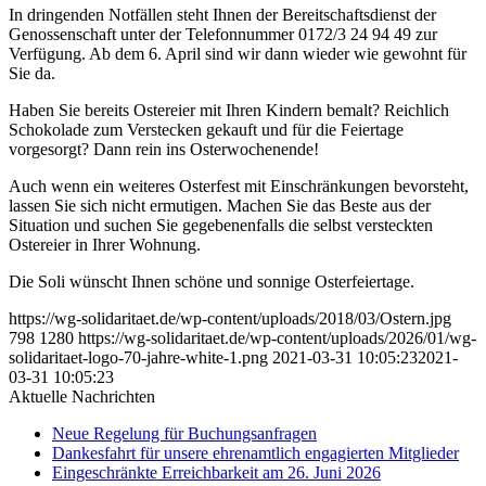
In dringenden Notfällen steht Ihnen der Bereitschaftsdienst der
Genossenschaft unter der Telefonnummer 0172/3 24 94 49 zur
Verfügung. Ab dem 6. April sind wir dann wieder wie gewohnt für
Sie da.
Haben Sie bereits Ostereier mit Ihren Kindern bemalt? Reichlich
Schokolade zum Verstecken gekauft und für die Feiertage
vorgesorgt? Dann rein ins Osterwochenende!
Auch wenn ein weiteres Osterfest mit Einschränkungen bevorsteht,
lassen Sie sich nicht ermutigen. Machen Sie das Beste aus der
Situation und suchen Sie gegebenenfalls die selbst versteckten
Ostereier in Ihrer Wohnung.
Die Soli wünscht Ihnen schöne und sonnige Osterfeiertage.
https://wg-solidaritaet.de/wp-content/uploads/2018/03/Ostern.jpg
798
1280
https://wg-solidaritaet.de/wp-content/uploads/2026/01/wg-
solidaritaet-logo-70-jahre-white-1.png
2021-03-31 10:05:23
2021-
03-31 10:05:23
Aktuelle Nachrichten
Neue Regelung für Buchungsanfragen
Dankesfahrt für unsere ehrenamtlich engagierten Mitglieder
Eingeschränkte Erreichbarkeit am 26. Juni 2026