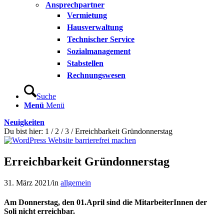
Ansprechpartner
Vermietung
Hausverwaltung
Technischer Service
Sozialmanagement
Stabstellen
Rechnungswesen
Suche
Menü
Menü
Neuigkeiten
Du bist hier:
1
/
2
/
3
/
Erreichbarkeit Gründonnerstag
Erreichbarkeit Gründonnerstag
31. März 2021
/
in
allgemein
Am Donnerstag, den 01.April sind die MitarbeiterInnen der
Soli nicht erreichbar.