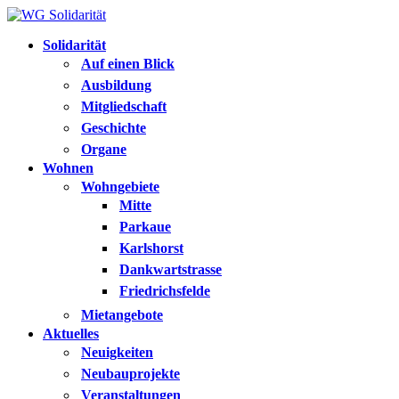
Solidarität
Auf einen Blick
Ausbildung
Mitgliedschaft
Geschichte
Organe
Wohnen
Wohngebiete
Mitte
Parkaue
Karlshorst
Dankwartstrasse
Friedrichsfelde
Mietangebote
Aktuelles
Neuigkeiten
Neubauprojekte
Veranstaltungen