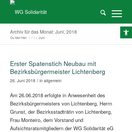
O
Archiv für das Monat: Juni, 2018
Du bist hier:
/
/
/
/
Juni
Erster Spatenstich Neubau mit
Bezirksbürgermeister Lichtenberg
/
26. Juni 2018
in
allgemein
Am 26.06.2018 erfolgte in Anwesenheit des
Bezirksbürgermeisters von Lichtenberg, Herrn
Grunst, der Bezirksstadträtin von Lichtenberg,
Frau Monteiro, dem Vorstand und
Aufsichtsratsmitgliedern der WG Solidarität eG