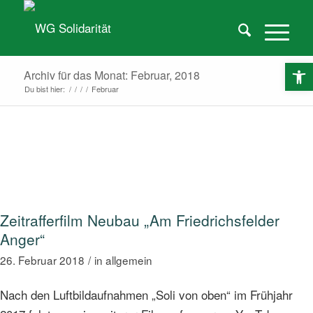
O
Archiv für das Monat: Februar, 2018
Du bist hier:
/
/
/
/
Februar
Zeitrafferfilm Neubau „Am Friedrichsfelder
Anger“
26. Februar 2018
/
in
allgemein
Nach den Luftbildaufnahmen „Soli von oben“ im Frühjahr