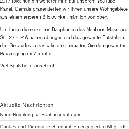
2017 folgt nun ein weiterer Film auf unserem YouTube-
Kanal. Damals präsentierten wir Ihnen unsere Wohngebiete
aus einem anderen Blickwinkel, nämlich von oben.
Um Ihnen die einzelnen Bauphasen des Neubaus Massower
Str. 22 – 24A näherzubringen und das gesamte Entstehen
des Gebäudes zu visualisieren, erhalten Sie den gesamten
Bauvorgang im Zeitraffer.
Viel Spaß beim Ansehen!
Aktuelle Nachrichten
Neue Regelung für Buchungsanfragen
Dankesfahrt für unsere ehrenamtlich engagierten Mitglieder