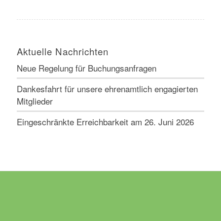
Aktuelle Nachrichten
Neue Regelung für Buchungsanfragen
Dankesfahrt für unsere ehrenamtlich engagierten
Mitglieder
Eingeschränkte Erreichbarkeit am 26. Juni 2026