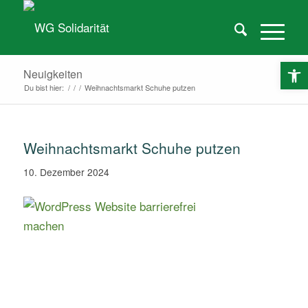
O
Neuigkeiten
Du bist hier:
/
/
/
Weihnachtsmarkt Schuhe putzen
Weihnachtsmarkt Schuhe putzen
10. Dezember 2024